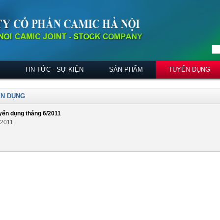
TIN TỨC - SỰ KIỆN
SẢN PHẨM
TUYỂN DỤNG
N DỤNG
uyển dụng tháng 6/2011
/2011