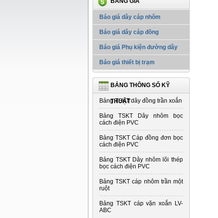
BẢNG GIÁ
Báo giá dây cáp nhôm
Báo giá dây cáp đồng
Báo giá Phụ kiện đường dây
Báo giá thiết bị trạm
BẢNG THÔNG SỐ KỸ
Bảng TSKT dây đồng trần xoắn
THUẬT
Bảng TSKT Dây nhôm bọc
cách điện PVC
Bảng TSKT Cáp đồng đơn bọc
cách điện PVC
Bảng TSKT Dây nhôm lõi thép
bọc cách điện PVC
Bảng TSKT cáp nhôm trần một
ruột
Bảng TSKT cáp vặn xoắn LV-
ABC