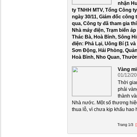
nhận Hu
ty TNHH MTV, Tổng Công ty đ
ngày 30/11, Giám đốc công 
qua, Công ty đã tham gia th
Nhà máy điện, Trạm biến áp
Thác Bà, Hoà Bình, Sông Hi
điện: Phả Lại, Uông Bí (1 v
Sơn Động, Hải Phòng, Quản
Hoà Bình, Nho Quan, Thường
Vàng mi
01/12/2
Thời gia
phải vàn
thành và
Nhà nước. Một số thương hiệu
thua lỗ, vì chưa kịp khấu hao
Trang 1/3
[