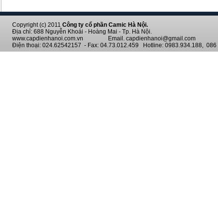
Copyright (c) 2011
Công ty cổ phần Camic Hà Nội.
Địa chỉ: 688 Nguyễn Khoái - Hoàng Mai - Tp. Hà Nội.
www.capdienhanoi.com.vn Email. capdienhanoi@gmail.com
Điện thoại: 024.62542157 - Fax: 04.73.012.459 Hotline: 0983.934.188, 086