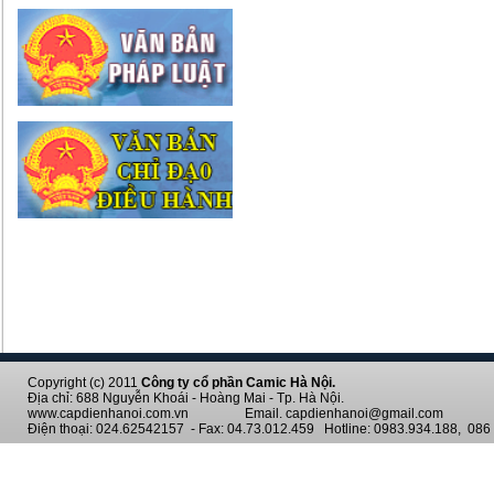
Copyright (c) 2011
Công ty cổ phần Camic Hà Nội.
Địa chỉ: 688 Nguyễn Khoái - Hoàng Mai - Tp. Hà Nội.
www.capdienhanoi.com.vn Email. capdienhanoi@gmail.com
Điện thoại: 024.62542157 - Fax: 04.73.012.459 Hotline: 0983.934.188, 086