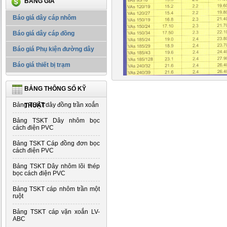
BẢNG GIÁ
Báo giá dây cáp nhôm
Báo giá dây cáp đồng
Báo giá Phụ kiện đường dây
Báo giá thiết bị trạm
BẢNG THÔNG SỐ KỸ
Bảng TSKT dây đồng trần xoắn
THUẬT
Bảng TSKT Dây nhôm bọc
cách điện PVC
Bảng TSKT Cáp đồng đơn bọc
cách điện PVC
Bảng TSKT Dây nhôm lõi thép
bọc cách điện PVC
Bảng TSKT cáp nhôm trần một
ruột
Bảng TSKT cáp vặn xoắn LV-
ABC