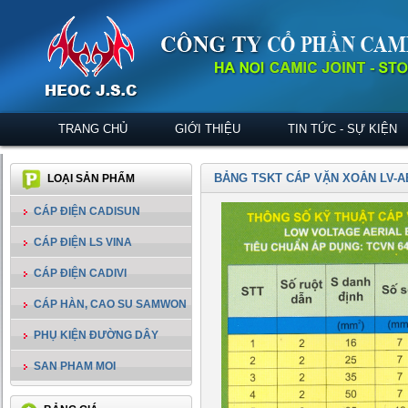
TRANG CHỦ
GIỚI THIỆU
TIN TỨC - SỰ KIỆN
BẢNG TSKT CÁP VẶN XOẮN LV-A
LOẠI SẢN PHẨM
CÁP ĐIỆN CADISUN
CÁP ĐIỆN LS VINA
CÁP ĐIỆN CADIVI
CÁP HÀN, CAO SU SAMWON
PHỤ KIỆN ĐƯỜNG DÂY
SAN PHAM MOI