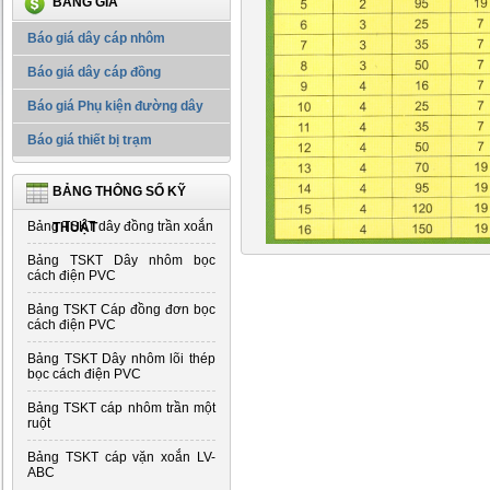
BẢNG GIÁ
Báo giá dây cáp nhôm
Báo giá dây cáp đồng
Báo giá Phụ kiện đường dây
Báo giá thiết bị trạm
BẢNG THÔNG SỐ KỸ
Bảng TSKT dây đồng trần xoắn
THUẬT
Bảng TSKT Dây nhôm bọc
cách điện PVC
Bảng TSKT Cáp đồng đơn bọc
cách điện PVC
Bảng TSKT Dây nhôm lõi thép
bọc cách điện PVC
Bảng TSKT cáp nhôm trần một
ruột
Bảng TSKT cáp vặn xoắn LV-
ABC