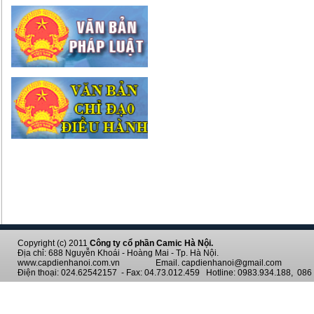
Copyright (c) 2011
Công ty cổ phần Camic Hà Nội.
Địa chỉ: 688 Nguyễn Khoái - Hoàng Mai - Tp. Hà Nội.
www.capdienhanoi.com.vn Email. capdienhanoi@gmail.com
Điện thoại: 024.62542157 - Fax: 04.73.012.459 Hotline: 0983.934.188, 086