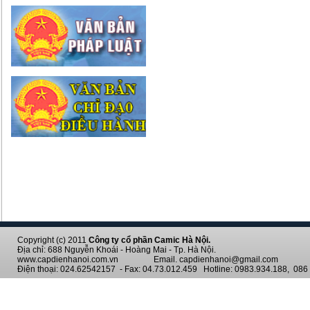
Copyright (c) 2011
Công ty cổ phần Camic Hà Nội.
Địa chỉ: 688 Nguyễn Khoái - Hoàng Mai - Tp. Hà Nội.
www.capdienhanoi.com.vn Email. capdienhanoi@gmail.com
Điện thoại: 024.62542157 - Fax: 04.73.012.459 Hotline: 0983.934.188, 086