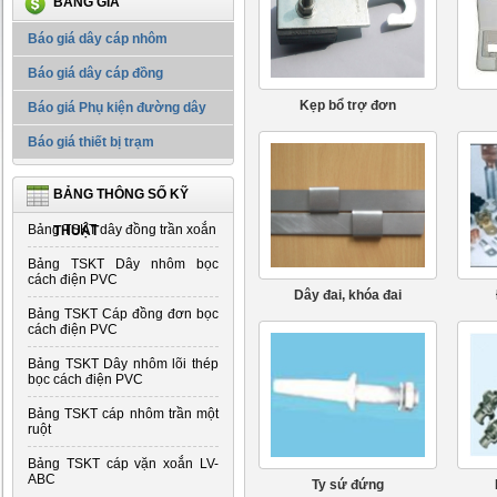
BẢNG GIÁ
Báo giá dây cáp nhôm
Báo giá dây cáp đồng
Kẹp bổ trợ đơn
Báo giá Phụ kiện đường dây
Báo giá thiết bị trạm
BẢNG THÔNG SỐ KỸ
Bảng TSKT dây đồng trần xoắn
THUẬT
Bảng TSKT Dây nhôm bọc
cách điện PVC
Dây đai, khóa đai
Bảng TSKT Cáp đồng đơn bọc
cách điện PVC
Bảng TSKT Dây nhôm lõi thép
bọc cách điện PVC
Bảng TSKT cáp nhôm trần một
ruột
Bảng TSKT cáp vặn xoắn LV-
ABC
Ty sứ đứng