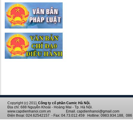
Copyright (c) 2011
Công ty cổ phần Camic Hà Nội.
Địa chỉ: 688 Nguyễn Khoái - Hoàng Mai - Tp. Hà Nội.
www.capdienhanoi.com.vn Email. capdienhanoi@gmail.com
Điện thoại: 024.62542157 - Fax: 04.73.012.459 Hotline: 0983.934.188, 086