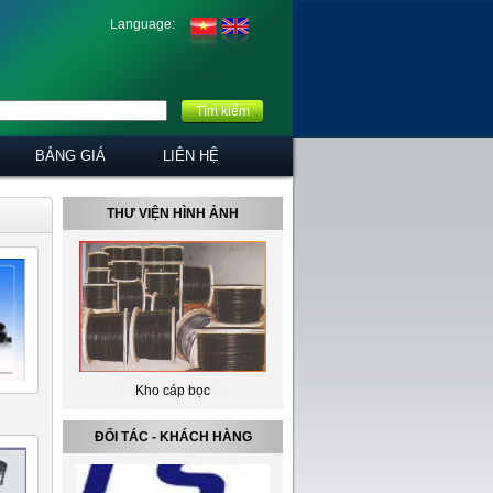
Language:
Tìm kiếm
BẢNG GIÁ
LIÊN HỆ
THƯ VIỆN HÌNH ẢNH
Kho cáp bọc
ĐỐI TÁC - KHÁCH HÀNG