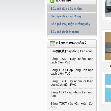
BẢNG GIÁ
Báo giá dây cáp nhôm
Báo giá dây cáp đồng
Báo giá Phụ kiện đường dây
Báo giá thiết bị trạm
BẢNG THÔNG SỐ KỸ
Bảng TSKT dây đồng trần xoắn
THUẬT
Bảng TSKT Dây nhôm bọc
cách điện PVC
Bảng TSKT Cáp đồng đơn bọc
cách điện PVC
Bảng TSKT Dây nhôm lõi thép
bọc cách điện PVC
Bảng TSKT cáp nhôm trần một
ruột
Bảng TSKT cáp vặn xoắn LV-
ABC