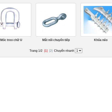
Móc treo chữ U
Mắt nối chuyển tiếp
Khóa néo
Trang 1/2
[1]
[2]
Chuyển nhanh