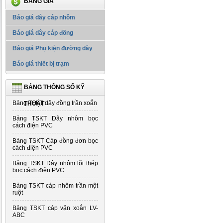
BẢNG GIÁ
Báo giá dây cáp nhôm
Báo giá dây cáp đồng
Báo giá Phụ kiện đường dây
Báo giá thiết bị trạm
BẢNG THÔNG SỐ KỸ
Bảng TSKT dây đồng trần xoắn
THUẬT
Bảng TSKT Dây nhôm bọc
cách điện PVC
Bảng TSKT Cáp đồng đơn bọc
cách điện PVC
Bảng TSKT Dây nhôm lõi thép
bọc cách điện PVC
Bảng TSKT cáp nhôm trần một
ruột
Bảng TSKT cáp vặn xoắn LV-
ABC