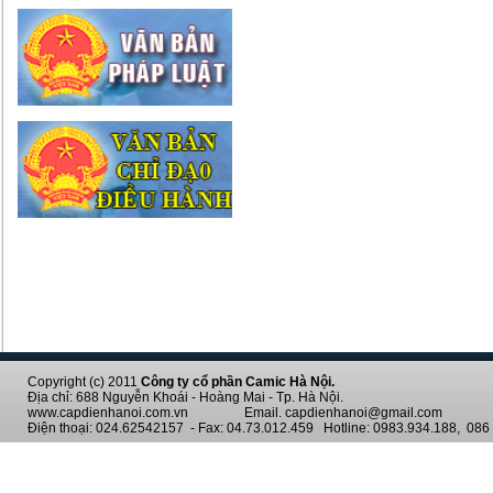
Copyright (c) 2011
Công ty cổ phần Camic Hà Nội.
Địa chỉ: 688 Nguyễn Khoái - Hoàng Mai - Tp. Hà Nội.
www.capdienhanoi.com.vn Email. capdienhanoi@gmail.com
Điện thoại: 024.62542157 - Fax: 04.73.012.459 Hotline: 0983.934.188, 086