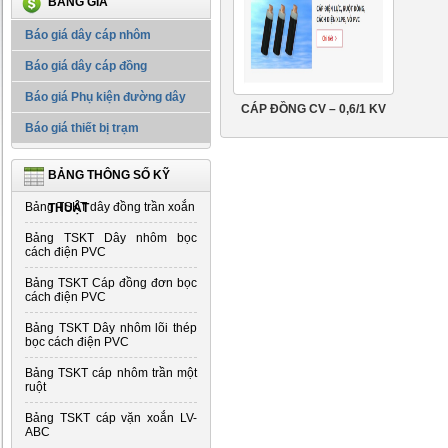
BẢNG GIÁ
Báo giá dây cáp nhôm
Báo giá dây cáp đồng
Báo giá Phụ kiện đường dây
CÁP ĐỒNG CV – 0,6/1 KV
Báo giá thiết bị trạm
BẢNG THÔNG SỐ KỸ
Bảng TSKT dây đồng trần xoắn
THUẬT
Bảng TSKT Dây nhôm bọc
cách điện PVC
Bảng TSKT Cáp đồng đơn bọc
cách điện PVC
Bảng TSKT Dây nhôm lõi thép
bọc cách điện PVC
Bảng TSKT cáp nhôm trần một
ruột
Bảng TSKT cáp vặn xoắn LV-
ABC