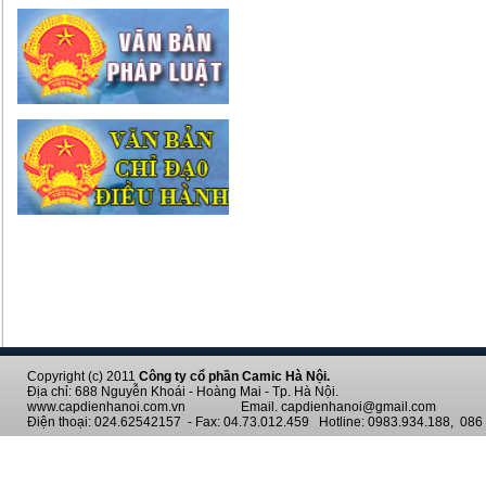
Copyright (c) 2011
Công ty cổ phần Camic Hà Nội.
Địa chỉ: 688 Nguyễn Khoái - Hoàng Mai - Tp. Hà Nội.
www.capdienhanoi.com.vn Email. capdienhanoi@gmail.com
Điện thoại: 024.62542157 - Fax: 04.73.012.459 Hotline: 0983.934.188, 086