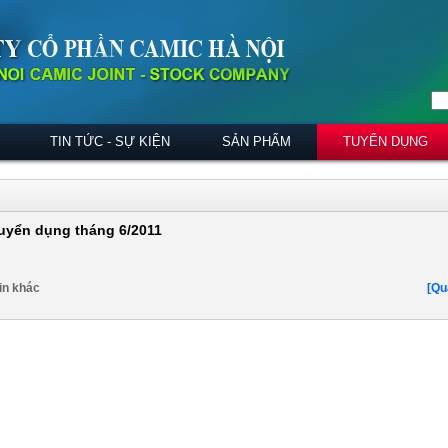
TIN TỨC - SỰ KIỆN
SẢN PHẨM
TUYỂN DỤNG
tuyển dụng tháng 6/2011
in khác
[Qu