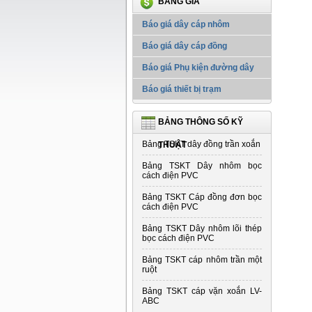
BẢNG GIÁ
Báo giá dây cáp nhôm
Báo giá dây cáp đồng
Báo giá Phụ kiện đường dây
Báo giá thiết bị trạm
BẢNG THÔNG SỐ KỸ
Bảng TSKT dây đồng trần xoắn
THUẬT
Bảng TSKT Dây nhôm bọc
cách điện PVC
Bảng TSKT Cáp đồng đơn bọc
cách điện PVC
Bảng TSKT Dây nhôm lõi thép
bọc cách điện PVC
Bảng TSKT cáp nhôm trần một
ruột
Bảng TSKT cáp vặn xoắn LV-
ABC