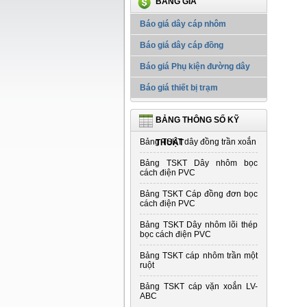
BẢNG GIÁ
Báo giá dây cáp nhôm
Báo giá dây cáp đồng
Báo giá Phụ kiện đường dây
Báo giá thiết bị trạm
BẢNG THÔNG SỐ KỸ
Bảng TSKT dây đồng trần xoắn
THUẬT
Bảng TSKT Dây nhôm bọc
cách điện PVC
Bảng TSKT Cáp đồng đơn bọc
cách điện PVC
Bảng TSKT Dây nhôm lõi thép
bọc cách điện PVC
Bảng TSKT cáp nhôm trần một
ruột
Bảng TSKT cáp vặn xoắn LV-
ABC