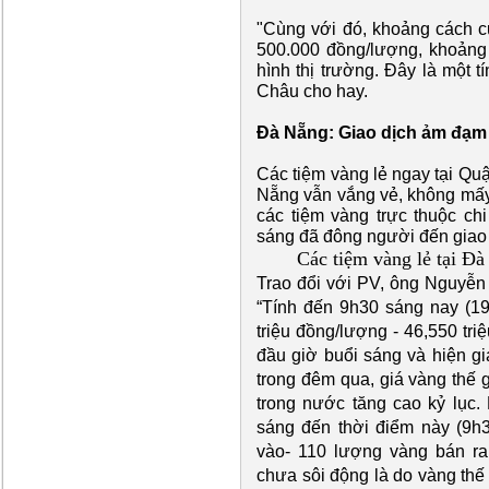
"Cùng với đó, khoảng cách củ
500.000 đồng/lượng, khoảng
hình thị trường. Đây là một tí
Châu cho hay.
Đà Nẵng: Giao dịch ảm đạm
Các tiệm vàng lẻ ngay tại Qu
Nẵng vẫn vắng vẻ, không mấy n
các tiệm vàng trực thuộc c
sáng đã đông người đến giao 
Các tiệm vàng lẻ tại Đ
Trao đổi với PV, ông Nguyễn
“Tính đến 9h30 sáng nay (19/
triệu đồng/lượng - 46,550 tr
đầu giờ buổi sáng và hiện gi
trong đêm qua, giá vàng thế 
trong nước tăng cao kỷ lục
sáng đến thời điểm này (9h
vào- 110 lượng vàng bán ra
chưa sôi động là do vàng thế