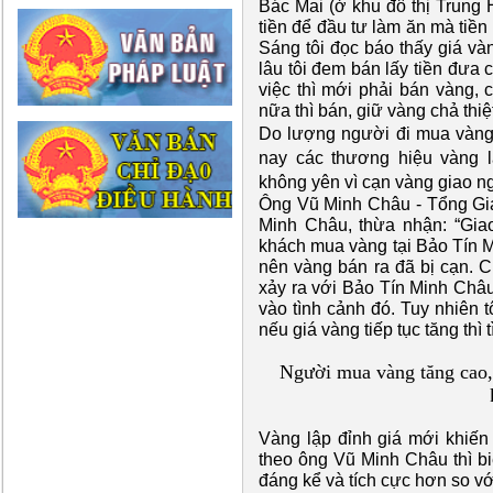
Bác Mai (ở khu đô thị Trung 
tiền để đầu tư làm ăn mà tiền
Sáng tôi đọc báo thấy giá và
lâu tôi đem bán lấy tiền đưa
việc thì mới phải bán vàng, 
nữa thì bán, giữ vàng chả thiệ
Do lượng người đi mua vàng
nay các thương hiệu vàng 
không yên vì cạn vàng giao n
Ông Vũ Minh Châu - Tổng Gi
Minh Châu, thừa nhận: “Gia
khách mua vàng tại Bảo Tín M
nên vàng bán ra đã bị cạn. 
xảy ra với Bảo Tín Minh Châu
vào tình cảnh đó. Tuy nhiên 
nếu giá vàng tiếp tục tăng thì t
Người mua vàng tăng cao,
Vàng lập đỉnh giá mới khiến
theo ông Vũ Minh Châu thì bi
đáng kể và tích cực hơn so v