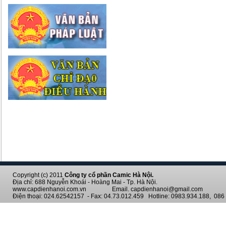
Copyright (c) 2011
Công ty cổ phần Camic Hà Nội.
Địa chỉ: 688 Nguyễn Khoái - Hoàng Mai - Tp. Hà Nội.
www.capdienhanoi.com.vn Email. capdienhanoi@gmail.com
Điện thoại: 024.62542157 - Fax: 04.73.012.459 Hotline: 0983.934.188, 086