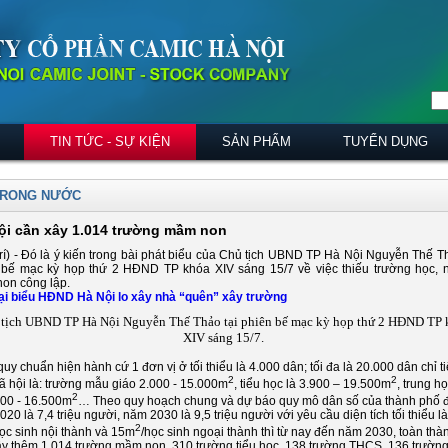
TIN TỨC - SỰ KIỆN
SẢN PHẨM
TUYỂN DỤNG
TRONG NƯỚC
ội cần xây 1.014 trường mầm non
rí) - Đó là ý kiến trong bài phát biểu của Chủ tịch UBND TP Hà Nội Nguyễn Thế Th
 bế mạc kỳ họp thứ 2 HĐND TP khóa XIV sáng 15/7 về việc thiếu trường học, n
on công lập.
i biểu HĐND Hà Nội lo xây nhà “quên” xây trường
tịch UBND TP Hà Nội Nguyễn Thế Thảo tại phiên bế mạc kỳ họp thứ 2 HĐND TP 
XIV sáng 15/7.
uy chuẩn hiện hành cứ 1 đơn vị ở tối thiểu là 4.000 dân; tối đa là 20.000 dân chỉ t
2
2
ã hội là: trường mẫu giáo 2.000 - 15.000m
, tiểu học là 3.900 – 19.500m
, trung h
2
300 - 16.500m
… Theo quy hoạch chung và dự báo quy mô dân số của thành phố 
20 là 7,4 triệu người, năm 2030 là 9,5 triệu người với yêu cầu diện tích tối thiểu là
2
học sinh nội thành và 15m
/học sinh ngoại thành thì từ nay đến năm 2030, toàn thà
ây thêm 1.014 trường mầm non, 310 trường tiểu học, 138 trường THCS, 136 trườn