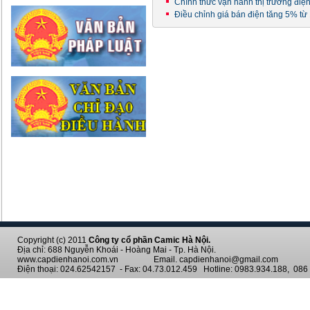
Chính thức vận hành thị trường điệ
Điều chỉnh giá bán điện tăng 5% từ
Copyright (c) 2011
Công ty cổ phần Camic Hà Nội.
Địa chỉ: 688 Nguyễn Khoái - Hoàng Mai - Tp. Hà Nội.
www.capdienhanoi.com.vn Email. capdienhanoi@gmail.com
Điện thoại: 024.62542157 - Fax: 04.73.012.459 Hotline: 0983.934.188, 086