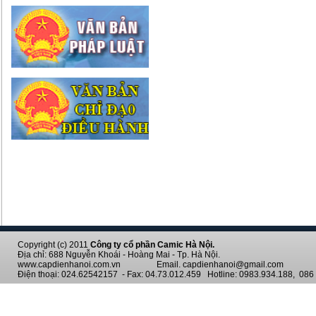
Copyright (c) 2011
Công ty cổ phần Camic Hà Nội.
Địa chỉ: 688 Nguyễn Khoái - Hoàng Mai - Tp. Hà Nội.
www.capdienhanoi.com.vn Email. capdienhanoi@gmail.com
Điện thoại: 024.62542157 - Fax: 04.73.012.459 Hotline: 0983.934.188, 086