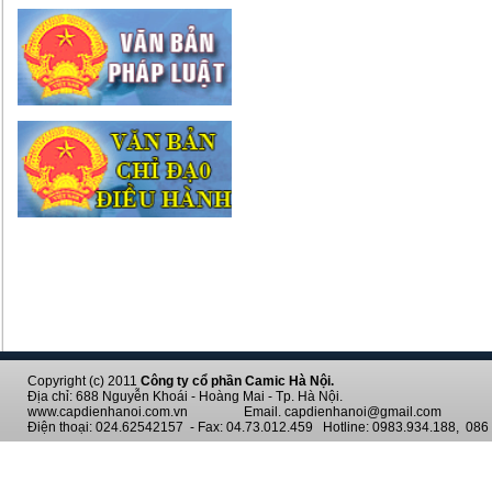
Copyright (c) 2011
Công ty cổ phần Camic Hà Nội.
Địa chỉ: 688 Nguyễn Khoái - Hoàng Mai - Tp. Hà Nội.
www.capdienhanoi.com.vn Email. capdienhanoi@gmail.com
Điện thoại: 024.62542157 - Fax: 04.73.012.459 Hotline: 0983.934.188, 086