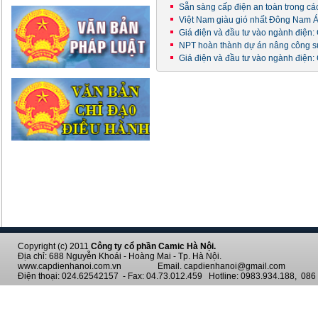
Sẵn sàng cấp điện an toàn trong cá
Việt Nam giàu gió nhất Đông Nam 
Giá điện và đầu tư vào ngành điện:
NPT hoàn thành dự án nâng công s
Giá điện và đầu tư vào ngành điện:
Copyright (c) 2011
Công ty cổ phần Camic Hà Nội.
Địa chỉ: 688 Nguyễn Khoái - Hoàng Mai - Tp. Hà Nội.
www.capdienhanoi.com.vn Email. capdienhanoi@gmail.com
Điện thoại: 024.62542157 - Fax: 04.73.012.459 Hotline: 0983.934.188, 086