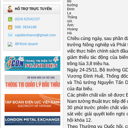
Bộ
trưởng
HỖ TRỢ TRỰC TUYẾN
Đinh
La
Thăng
(024) 62542157
nói.
Ảnh:
098. 3934188
Hoàng
Hà.
capdienhanoi@gmail.com
Chiều cùng ngày, sau phần đ
BP.Kinh doanh
trưởng Nông nghiệp và Phát t
việc thực hiện chính sách đầ
giảm thiểu tác động của biến đ
trồng lúa 3,8 triệu ha.
Ngày 24-25/11, Bộ trưởng G
Vương Đình Huệ, Thống đố
và Thủ tướng Nguyễn Tấn Dũn
của đại biểu.
Các phiên chất vấn sẽ được Đà
Nam tường thuật trực tiếp để 
30 phút trước phiên chất vấ
sát việc giải quyết kiến nghị
hội khóa 12.
Theo Thường vụ Quốc hội, cu