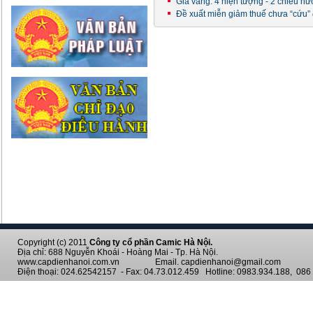
Giá vàng: 4 hiện tượng - 2 chiều h
Đề xuất miễn giảm thuế chưa “cứu”
Copyright (c) 2011
Công ty cổ phần Camic Hà Nội.
Địa chỉ: 688 Nguyễn Khoái - Hoàng Mai - Tp. Hà Nội.
www.capdienhanoi.com.vn Email. capdienhanoi@gmail.com
Điện thoại: 024.62542157 - Fax: 04.73.012.459 Hotline: 0983.934.188, 086