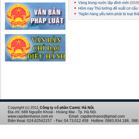
Vàng trong nước lập đỉnh mới
(05/0
Hôm nay Thủ tướng đề xuất cơ cấu
“Ngân hàng yếu kém phải bị loại thả
Copyright (c) 2011
Công ty cổ phần Camic Hà Nội.
Địa chỉ: 688 Nguyễn Khoái - Hoàng Mai - Tp. Hà Nội.
www.capdienhanoi.com.vn Email. capdienhanoi@gmail.com
Điện thoại: 024.62542157 - Fax: 04.73.012.459 Hotline: 0983.934.188, 086