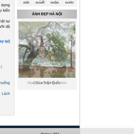
(21/08/2015)
y dựng
Để điện đi trước một bước
ự kiến
(20/08/2015)
ẢNH ĐẸP HÀ NỘI
Tổng giám đốc EVN tiếp xã
hật sự
giao Phó tổng giám đốc Tập
EVN đã
đoàn Formosa
(22/07/2015)
Máy bay chiến đấu Trung
Quốc lượn sát tàu Việt Nam
ay lại]
(20/05/2014)
LS-VINA Cable & System ủng
hộ đồng bào Miền Trung.
(20/05/2014)
Phương Tây chính thức loại
Nga khỏi G8
(25/03/2014)
1)
Việt Nam và Lào nên kết nối
lưới điện quốc gia
(21/11/2022)
 huống
Hoa lộc vừng Hồ Gươm
Chùa Trấn Quốc
Đóng điện đường dây 220kV
Lào Cai - Bảo Thắng, góp
 Lách
phần đảm bảo điện cho miền
Bắc
(04/10/2022)
EVNHANOI góp phần vào
thành công của Đại hội Đảng
bộ Thành phố Hà Nội lần thứ
XVII
(19/10/2020)
Phó Thủ tướng Hoàng Trung
Hải: EVN chú trọng khen
thưởng các tập thể nhỏ và