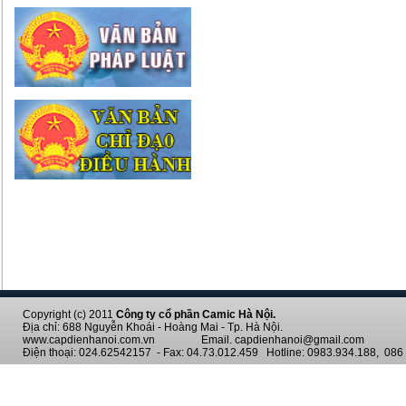
Copyright (c) 2011
Công ty cổ phần Camic Hà Nội.
Địa chỉ: 688 Nguyễn Khoái - Hoàng Mai - Tp. Hà Nội.
www.capdienhanoi.com.vn Email. capdienhanoi@gmail.com
Điện thoại: 024.62542157 - Fax: 04.73.012.459 Hotline: 0983.934.188, 086