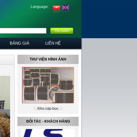
Language:
Tìm kiếm
BẢNG GIÁ
LIÊN HỆ
THƯ VIỆN HÌNH ẢNH
Kho cáp bọc
ĐỐI TÁC - KHÁCH HÀNG