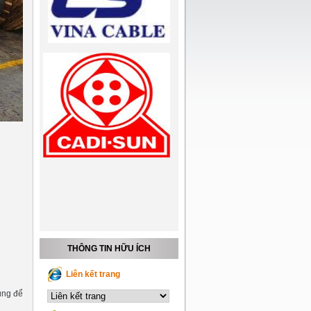
THÔNG TIN HỮU ÍCH
Liên kết trang
ùng để