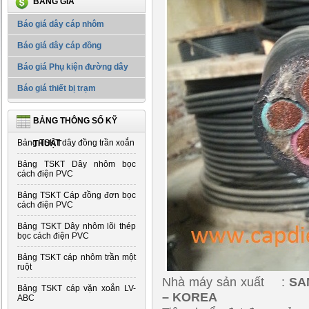
BẢNG GIÁ
Báo giá dây cáp nhôm
Báo giá dây cáp đồng
Báo giá Phụ kiện đường dây
Báo giá thiết bị trạm
BẢNG THÔNG SỐ KỸ
Bảng TSKT dây đồng trần xoắn
THUẬT
Bảng TSKT Dây nhôm bọc
cách điện PVC
Bảng TSKT Cáp đồng đơn bọc
cách điện PVC
Bảng TSKT Dây nhôm lõi thép
bọc cách điện PVC
Bảng TSKT cáp nhôm trần một
ruột
Nhà máy sản xuất :
SA
Bảng TSKT cáp vặn xoắn LV-
– KOREA
ABC