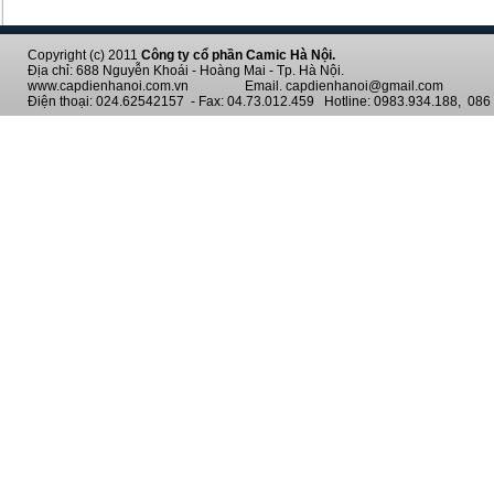
Copyright (c) 2011
Công ty cổ phần Camic Hà Nội.
Địa chỉ: 688 Nguyễn Khoái - Hoàng Mai - Tp. Hà Nội.
www.capdienhanoi.com.vn Email. capdienhanoi@gmail.com
Điện thoại: 024.62542157 - Fax: 04.73.012.459 Hotline: 0983.934.188, 086