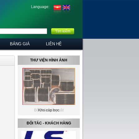
Language:
Tìm kiếm
BẢNG GIÁ
LIÊN HỆ
THƯ VIỆN HÌNH ẢNH
Kho cáp bọc
ĐỐI TÁC - KHÁCH HÀNG