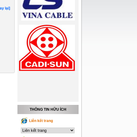
ay lại]
THÔNG TIN HỮU ÍCH
Liên kết trang