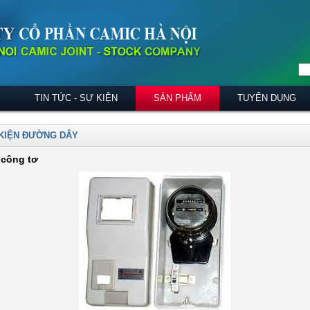
TIN TỨC - SỰ KIỆN
SẢN PHẨM
TUYỂN DỤNG
KIỆN ĐƯỜNG DÂY
công tơ