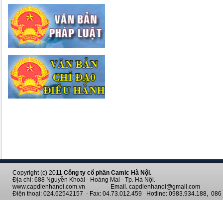
Copyright (c) 2011
Công ty cổ phần Camic Hà Nội.
Địa chỉ: 688 Nguyễn Khoái - Hoàng Mai - Tp. Hà Nội.
www.capdienhanoi.com.vn Email. capdienhanoi@gmail.com
Điện thoại: 024.62542157 - Fax: 04.73.012.459 Hotline: 0983.934.188, 086