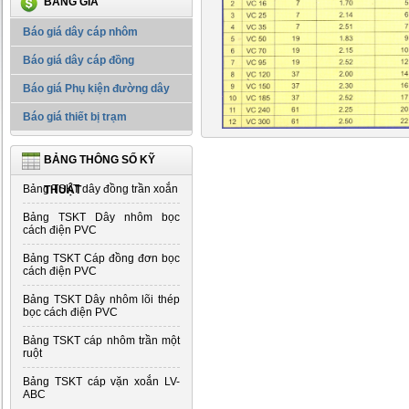
BẢNG GIÁ
Báo giá dây cáp nhôm
Báo giá dây cáp đồng
Báo giá Phụ kiện đường dây
Báo giá thiết bị trạm
BẢNG THÔNG SỐ KỸ
Bảng TSKT dây đồng trần xoắn
THUẬT
Bảng TSKT Dây nhôm bọc
cách điện PVC
Bảng TSKT Cáp đồng đơn bọc
cách điện PVC
Bảng TSKT Dây nhôm lõi thép
bọc cách điện PVC
Bảng TSKT cáp nhôm trần một
ruột
Bảng TSKT cáp vặn xoắn LV-
ABC