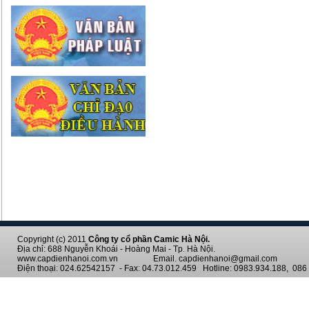
Copyright (c) 2011
Công ty cổ phần Camic Hà Nội.
Địa chỉ: 688 Nguyễn Khoái - Hoàng Mai - Tp. Hà Nội.
www.capdienhanoi.com.vn Email. capdienhanoi@gmail.com
Điện thoại: 024.62542157 - Fax: 04.73.012.459 Hotline: 0983.934.188, 086